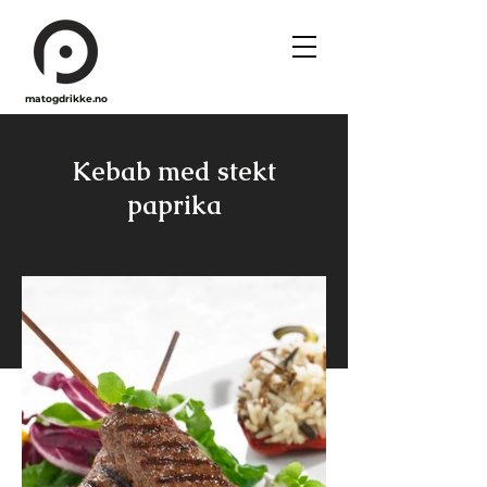
matogdrikke.no
Kebab med stekt
paprika