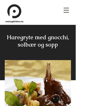
matogdrikke.no
Haregryte med gnocchi,
solbær og sopp