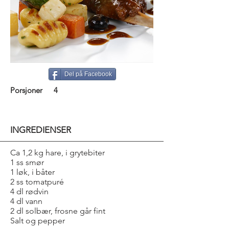
Del på Facebook
Porsjoner
4
INGREDIENSER
Ca 1,2 kg hare, i grytebiter
1 ss smør
1 løk, i båter
2 ss tomatpuré
4 dl rødvin
4 dl vann
2 dl solbær, frosne går fint
Salt og pepper