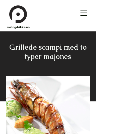
matogdrikke.no
Grillede scampi med to
typer majones