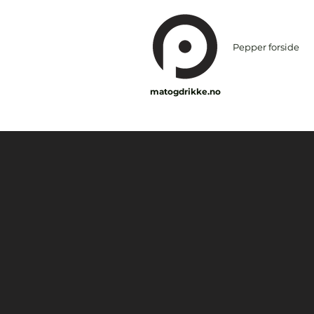
Pepper forside
matogdrikke.no