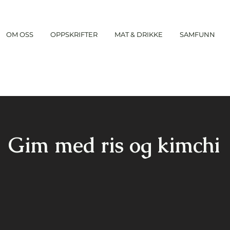
OM OSS
OPPSKRIFTER
MAT & DRIKKE
SAMFUNN
Gim med ris og kimchi