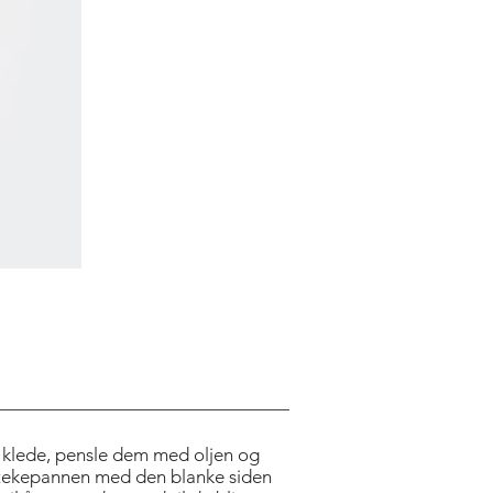
 klede, pensle dem med oljen og
 stekepannen med den blanke siden