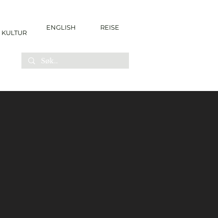
ENGLISH
REISE
KULTUR