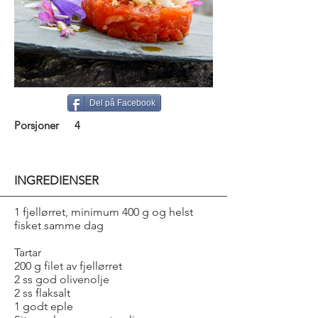
Del på Facebook
Porsjoner
4
INGREDIENSER
1 fjellørret, minimum 400 g og helst
fisket samme dag
Tartar
200 g filet av fjellørret
2 ss god olivenolje
2 ss flaksalt
1 godt eple