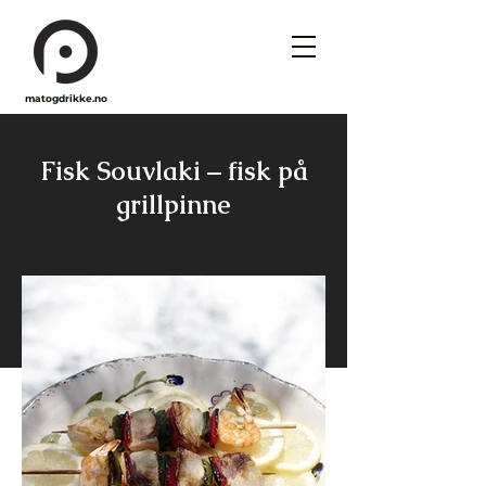
matogdrikke.no
Fisk Souvlaki – fisk på
grillpinne