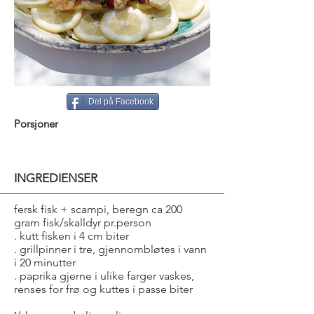
Del på Facebook
Porsjoner
INGREDIENSER
fersk fisk + scampi, beregn ca 200
gram fisk/skalldyr pr.person
. kutt fisken i 4 cm biter
. grillpinner i tre, gjennombløtes i vann
i 20 minutter
. paprika gjerne i ulike farger vaskes,
renses for frø og kuttes i passe biter