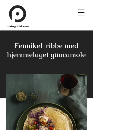
matogdrikke.no
Fennikel-ribbe med
hjemmelaget guacamole