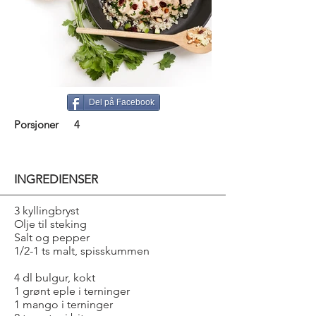
Del på Facebook
Porsjoner
4
INGREDIENSER
3 kyllingbryst
Olje til steking
Salt og pepper
1/2-1 ts malt, spisskummen
4 dl bulgur, kokt
1 grønt eple i terninger
1 mango i terninger