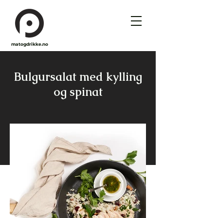
matogdrikke.no
Bulgursalat med kylling
og spinat