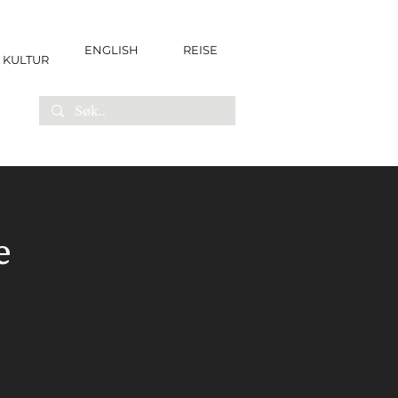
ENGLISH
REISE
KULTUR
e