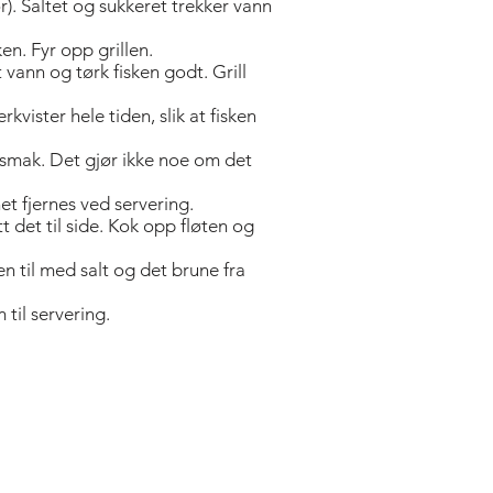
or). Saltet og sukkeret trekker vann
n. Fyr opp grillen.
t vann og tørk fisken godt. Grill
kvister hele tiden, slik at fisken
smak. Det gjør ikke noe om det
et fjernes ved servering.
t det til side. Kok opp fløten og
en til med salt og det brune fra
til servering.