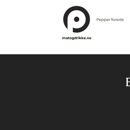
Pepper forside
matogdrikke.no