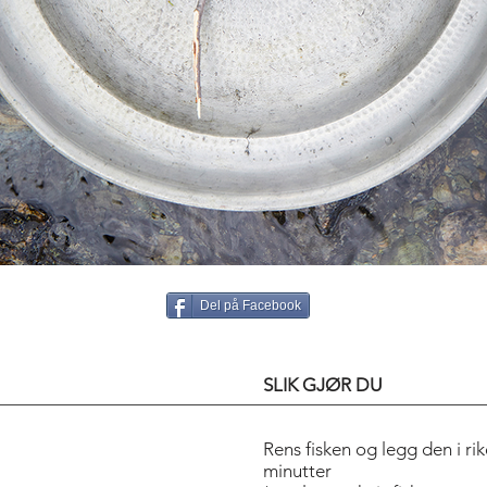
Del på Facebook
SLIK GJØR DU
Rens fisken og legg den i rik
minutter