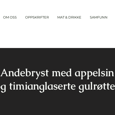
OM OSS
OPPSKRIFTER
MAT & DRIKKE
SAMFUNN
Andebryst med appelsin
g timianglaserte gulrøtte