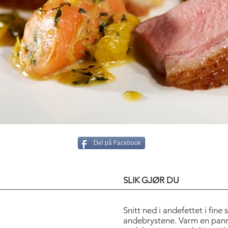
Del på Facebook
SLIK GJØR DU
Snitt ned i andefettet i fine 
andebrystene. Varm en panne