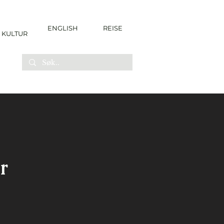
ENGLISH
REISE
KULTUR
r