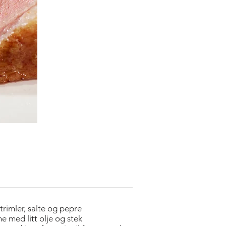
strimler, salte og pepre
 med litt olje og stek