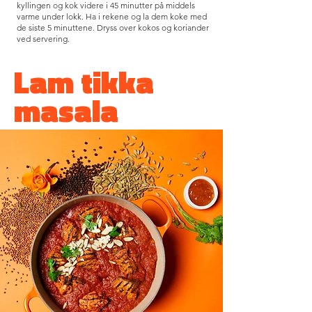
kyllingen og kok videre i 45 minutter på middels
varme under lokk.
Ha i rekene og la dem koke med
de siste 5 minuttene. Dryss over kokos og koriander
ved servering.
Lam tikka
masala