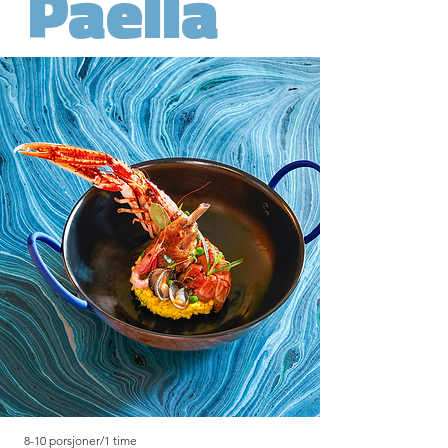
Paella
8-10 porsjoner/1 time