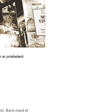
m er prisbelønt.
elst. Bare med et