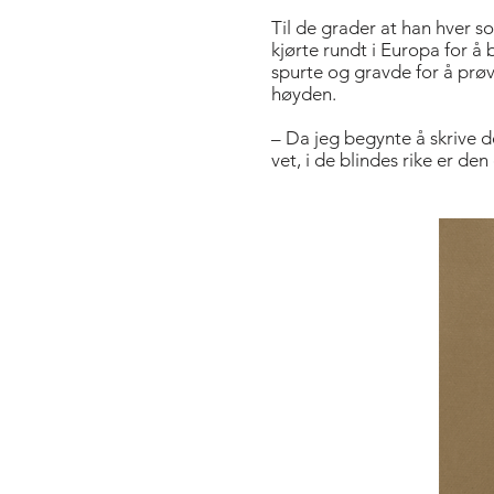
Til de grader at han hver s
kjørte rundt i Europa for 
spurte og gravde for å prøve
høyden.
– Da jeg begynte å skrive de
vet, i de blindes rike er d