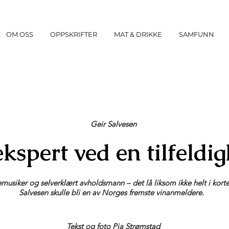
OM OSS
OPPSKRIFTER
MAT & DRIKKE
SAMFUNN
Geir Salvesen
kspert ved en tilfeldig
emusiker og selverklært avholdsmann – det lå liksom ikke helt i kort
Salvesen skulle bli en av Norges fremste vinanmeldere.
Tekst og foto Pia Strømstad