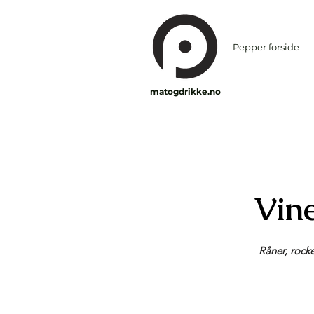
Pepper forside
matogdrikke.no
Vine
Råner, rock