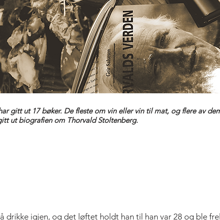
ar gitt ut 17 bøker. De fleste om vin eller vin til mat, og flere av de
itt ut biografien om Thorvald Stoltenberg.
å drikke igjen, og det løftet holdt han til han var 28 og ble fr