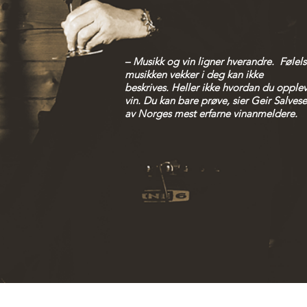
– Musikk og vin ligner hverandre. Følel
musikken vekker i deg kan ikke
beskrives. Heller ikke hvordan du opple
vin. Du kan bare prøve, sier Geir Salvese
av Norges mest erfarne vinanmeldere.