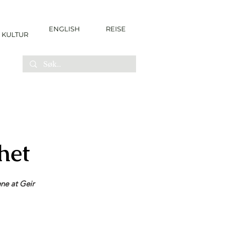
ENGLISH
REISE
KULTUR
het
ene at Geir