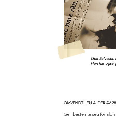
Geir Salvesen h
Han har også g
OMVENDT I EN ALDER AV 28
Geir bestemte seg for aldri 