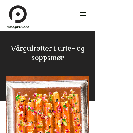
matogdrikke.no
Vårgulrøtter i urte- og
soppsmør