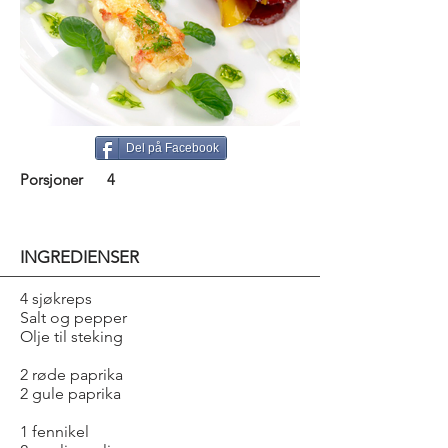
Del på Facebook
Porsjoner
4
INGREDIENSER
4 sjøkreps
Salt og pepper
Olje til steking
2 røde paprika
2 gule paprika
1 fennikel