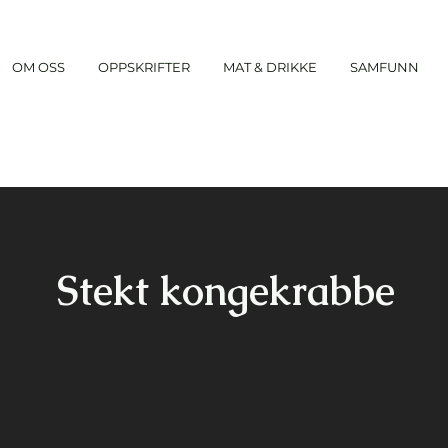
OM OSS
OPPSKRIFTER
MAT & DRIKKE
SAMFUNN
Stekt kongekrabbe