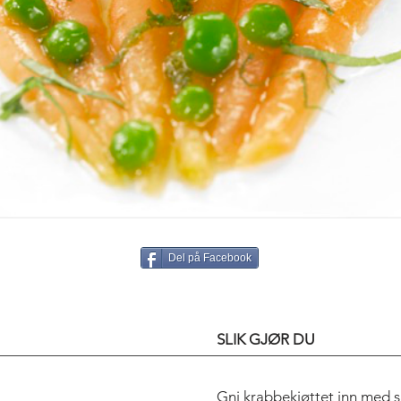
Del på Facebook
SLIK GJØR DU
Gni krabbekjøttet inn med s