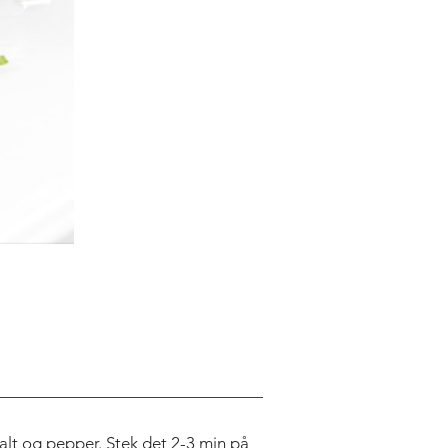
alt og pepper. Stek det 2-3 min på