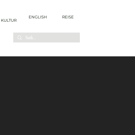
ENGLISH
REISE
KULTUR