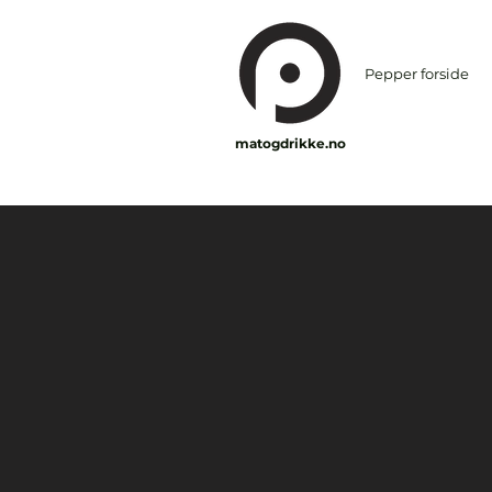
Pepper forside
matogdrikke.no