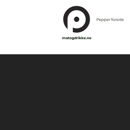
Pepper forside
matogdrikke.no