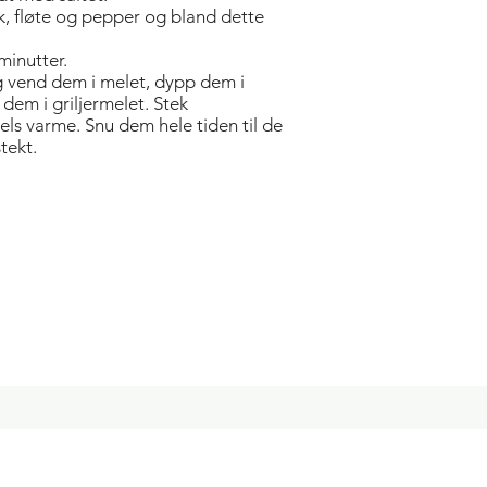
, fløte og pepper og bland dette
 minutter.
g vend dem i melet, dypp dem i
dem i griljermelet. Stek
dels varme. Snu dem hele tiden til de
tekt.