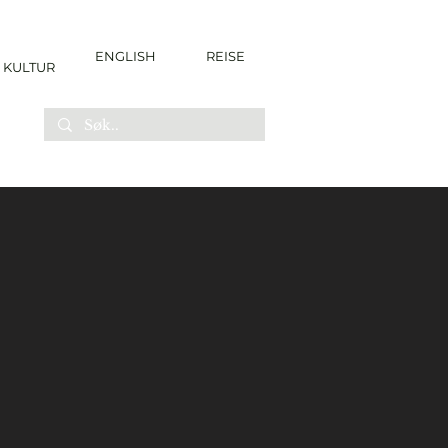
ENGLISH
REISE
KULTUR