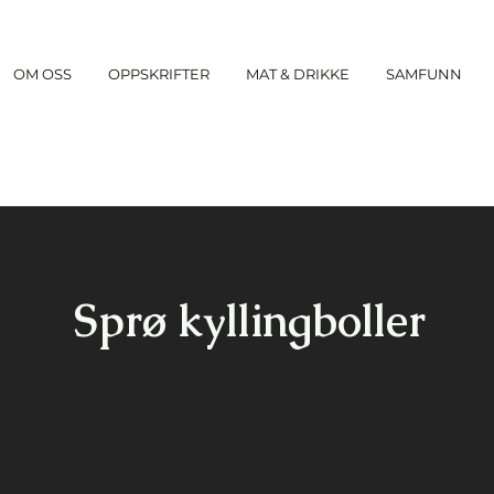
OM OSS
OPPSKRIFTER
MAT & DRIKKE
SAMFUNN
Sprø kyllingboller