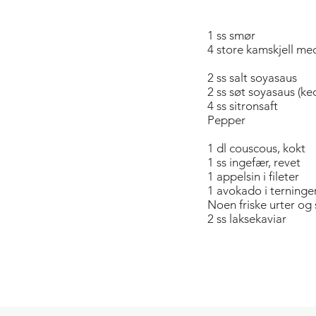
1 ss smør
4 store kamskjell me
2 ss salt soyasaus
2 ss søt soyasaus (ke
4 ss sitronsaft
Pepper
1 dl couscous, kokt
1 ss ingefær, revet
1 appelsin i fileter
1 avokado i terninge
Noen friske urter og
2 ss laksekaviar