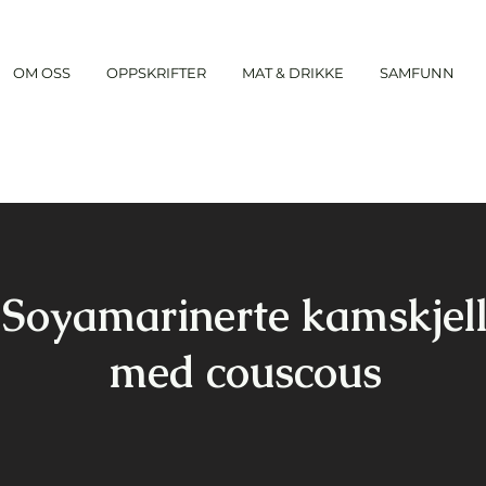
OM OSS
OPPSKRIFTER
MAT & DRIKKE
SAMFUNN
Soyamarinerte kamskjel
med couscous