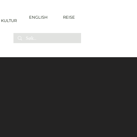
ENGLISH
REISE
KULTUR
l