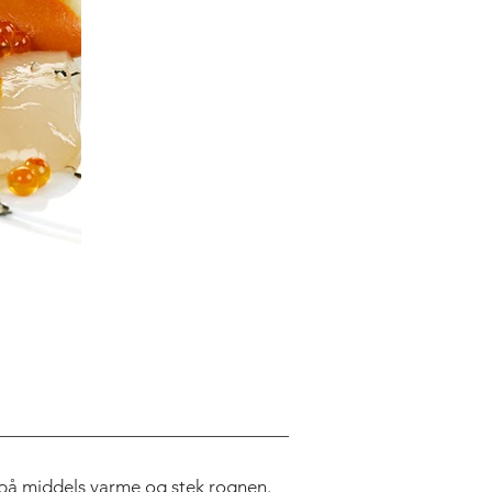
 på middels varme og stek rognen.