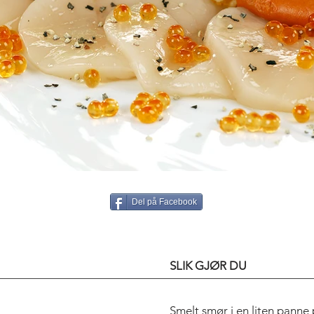
Del på Facebook
SLIK GJØR DU
Smelt smør i en liten panne