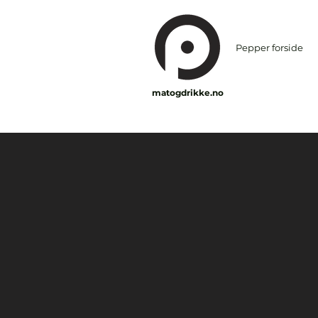
Pepper forside
matogdrikke.no