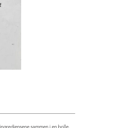
e ingrediensene sammen i en bolle.