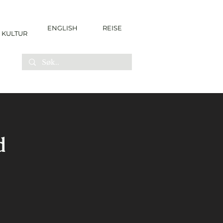
ENGLISH
REISE
KULTUR
d