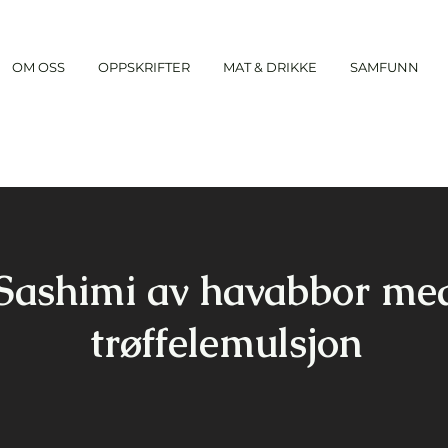
OM OSS
OPPSKRIFTER
MAT & DRIKKE
SAMFUNN
Sashimi av havabbor me
trøffelemulsjon