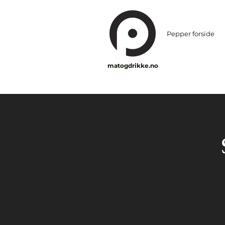
Pepper forside
matogdrikke.no