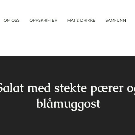
OM OSS
OPPSKRIFTER
MAT & DRIKKE
SAMFUNN
Salat med stekte pærer o
blåmuggost