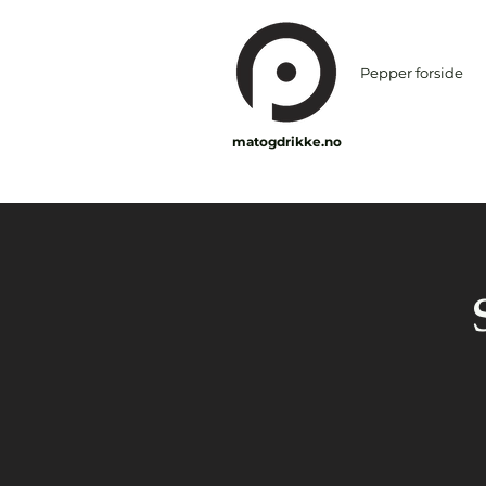
Pepper forside
matogdrikke.no