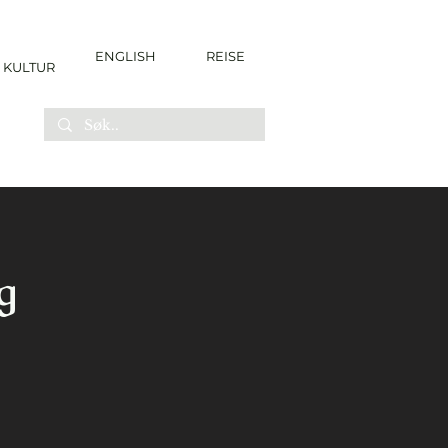
ENGLISH
REISE
KULTUR
g