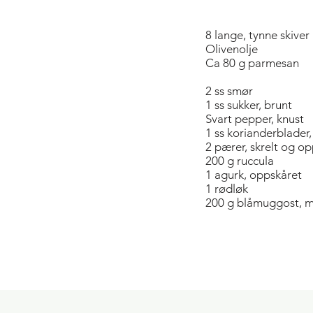
8 lange, tynne skiver
Olivenolje
Ca 80 g parmesan
2 ss smør
1 ss sukker, brunt
Svart pepper, knust
1 ss korianderblader,
2 pærer, skrelt og o
200 g ruccula
1 agurk, oppskåret
1 rødløk
200 g blåmuggost, 