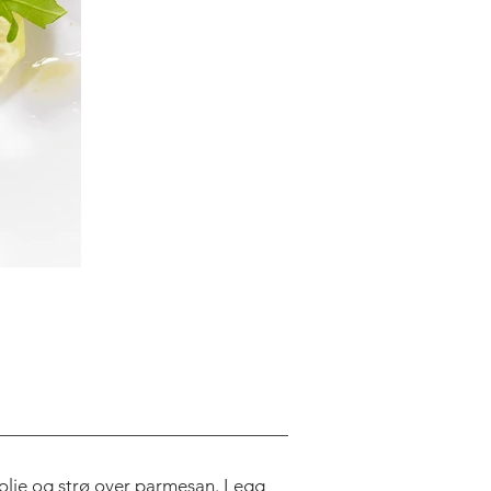
nolje og strø over parmesan. Legg