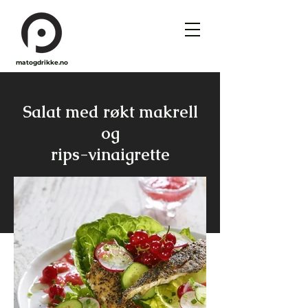
matogdrikke.no
Salat med røkt makrell
og
rips-vinaigrette