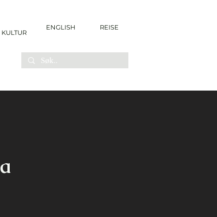
ENGLISH
REISE
KULTUR
la