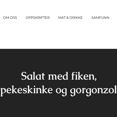
OM OSS
OPPSKRIFTER
MAT & DRIKKE
SAMFUNN
Salat med fiken,
spekeskinke og gorgonzo