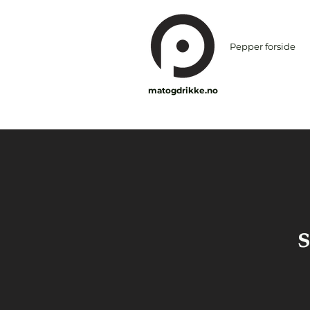
Pepper forside
matogdrikke.no