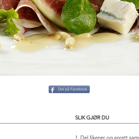
Del på Facebook
SLIK GJØR DU
1. Del fikener og anrett sam