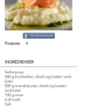
Del på Facebook
Porsjoner
4
INGREDIENSER
Selleripure:
400 g knollselleri, skrelt og kuttet i små
biter
200 g mandelpotet, skrelt og kuttet i
små biter
100 g smør
6 dl melk
Salt