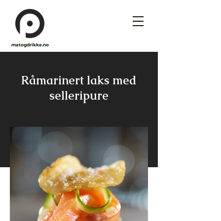
matogdrikke.no
Råmarinert laks med
selleripure