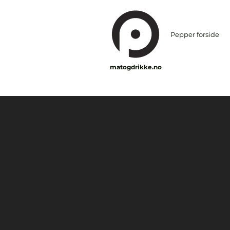
Pepper forside
matogdrikke.no