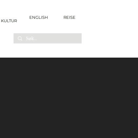
ENGLISH
REISE
KULTUR