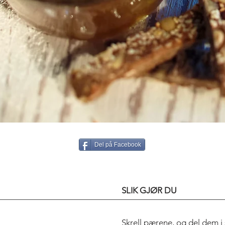
Del på Facebook
SLIK GJØR DU
Skrell pærene, og del dem i