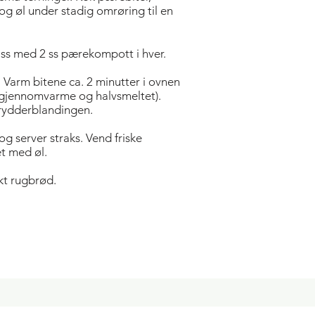
 og øl under stadig omrøring til en
lass med 2 ss pærekompott i hver.
r. Varm bitene ca. 2 minutter i ovnen
 gjennomvarme og halvsmeltet).
krydderblandingen.
 server straks. Vend friske
t med øl.
t rugbrød.