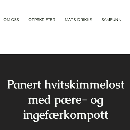
OM OSS
OPPSKRIFTER
MAT & DRIKKE
SAMFUNN
Panert hvitskimmelost
med pære- og
ingefærkompott