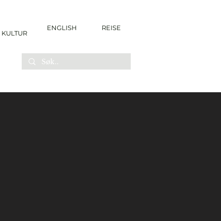
ENGLISH
REISE
KULTUR