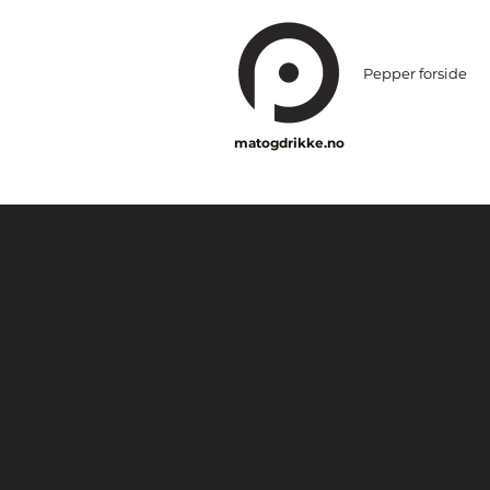
Pepper forside
matogdrikke.no