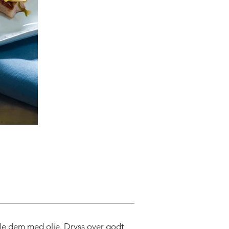
le dem med olje. Dryss over godt