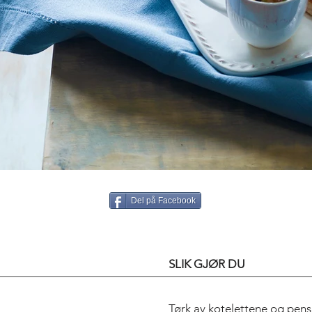
Del på Facebook
SLIK GJØR DU
Tørk av kotelettene og pens