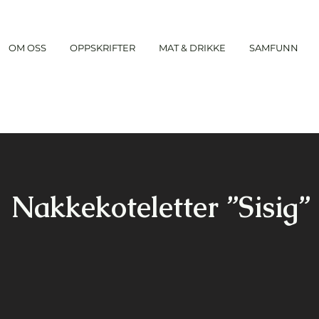
OM OSS
OPPSKRIFTER
MAT & DRIKKE
SAMFUNN
Nakkekoteletter ”Sisig”