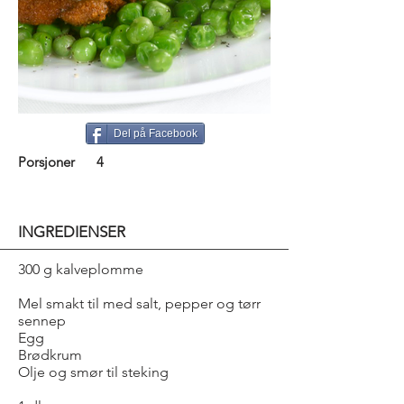
Del på Facebook
Porsjoner
4
INGREDIENSER
300 g kalveplomme
Mel smakt til med salt, pepper og tørr
sennep
Egg
Brødkrum
Olje og smør til steking