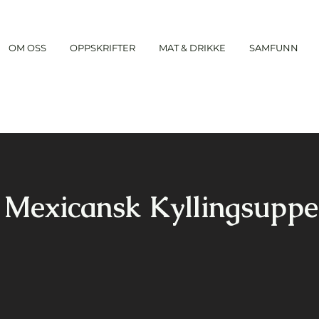
OM OSS
OPPSKRIFTER
MAT & DRIKKE
SAMFUNN
Mexicansk Kyllingsuppe