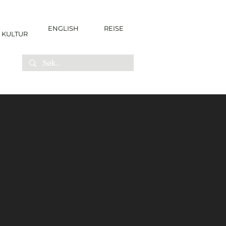
ENGLISH
REISE
KULTUR