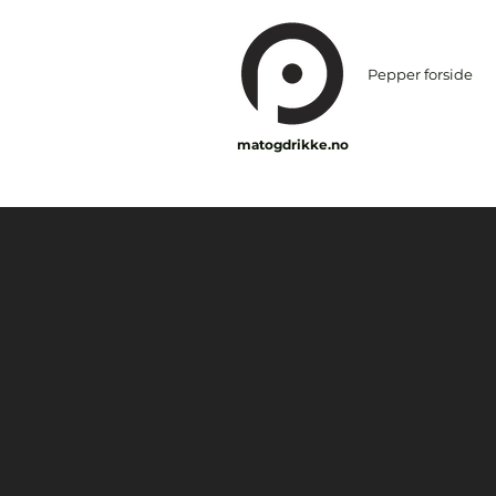
Pepper forside
matogdrikke.no