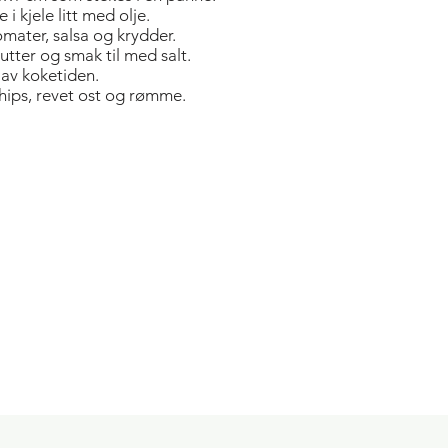
i kjele litt med olje.
mater, salsa og krydder.
tter og smak til med salt.
 av koketiden.
chips, revet ost og rømme.