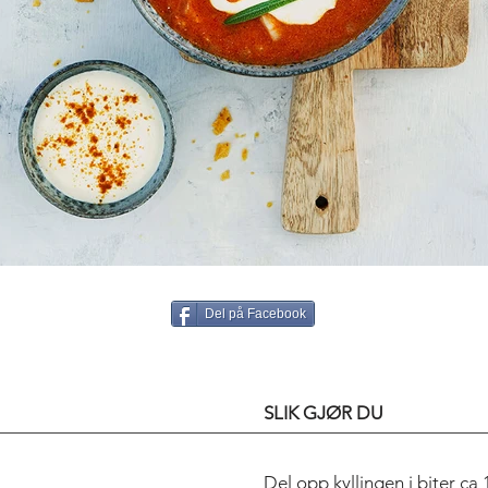
Del på Facebook
SLIK GJØR DU
Del opp kyllingen i biter ca