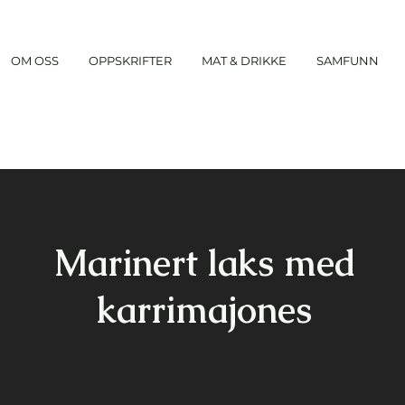
OM OSS
OPPSKRIFTER
MAT & DRIKKE
SAMFUNN
Marinert laks med
karrimajones