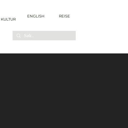
ENGLISH
REISE
KULTUR