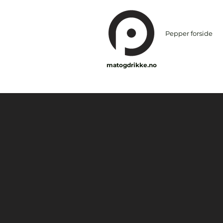
Pepper forside
matogdrikke.no