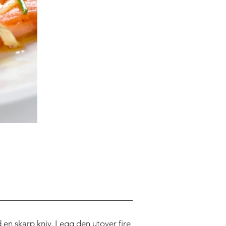
d en skarp kniv. Legg den utover fire