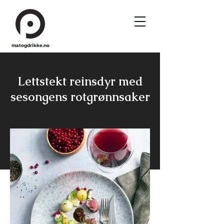
matogdrikke.no
Lettstekt reinsdyr med
sesongens rotgrønnsaker