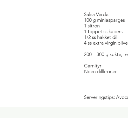
Salsa Verde:
100 g miniasparges
1 sitron
1 toppet ss kapers
1/2 ss hakket dill
4 ss extra virgin oliv
200 – 300 g kokte, r
Garnityr:
Noen dillkroner
Serveringstips: Avoc