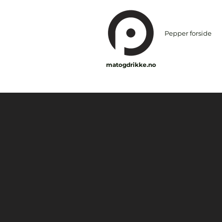
Pepper forside
matogdrikke.no