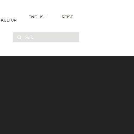
ENGLISH
REISE
KULTUR