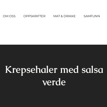
OM OSS
OPPSKRIFTER
MAT & DRIKKE
SAMFUNN
Krepsehaler med salsa
verde