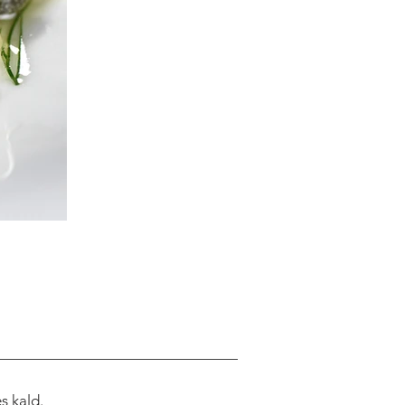
s kald.