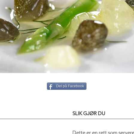
Del på Facebook
SLIK GJØR DU
Dette er en rett som servere