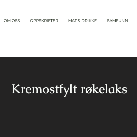
OM OSS
OPPSKRIFTER
MAT & DRIKKE
SAMFUNN
Kremostfylt røkelaks