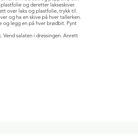
plastfolie og deretter lakseskiver.
 over laks og plastfolie, trykk til.
ver og ha en skive på hver tallerken.
e og legg en på hver brødbit. Pynt
 Vend salaten i dressingen. Anrett