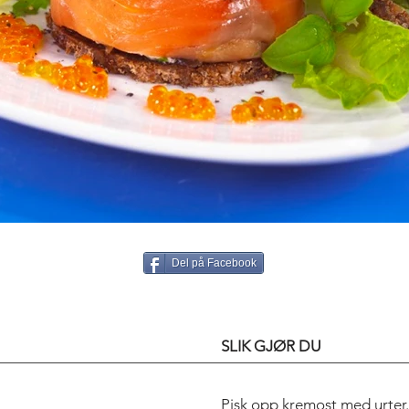
Del på Facebook
SLIK GJØR DU
Pisk opp kremost med urter.