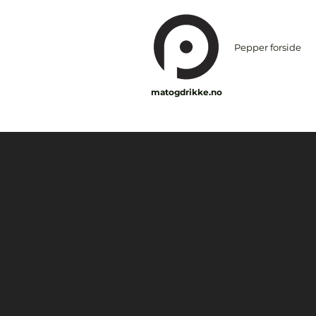
Pepper forside
matogdrikke.no