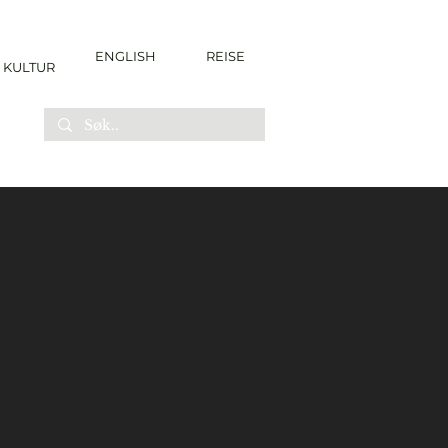
ENGLISH
REISE
KULTUR