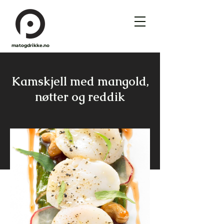
matogdrikke.no
Kamskjell med mangold,
nøtter og reddik