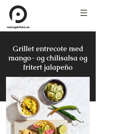
matogdrikke.no
Grillet entrecote med
mango- og chilisalsa og
fritert jalapeño