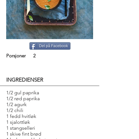
Del på Facebook
Porsjoner
2
INGREDIENSER
1/2 gul paprika
1/2 rød paprika
1/2 agurk
1/2 chili
1 fedd hvitløk
1 sjalottløk
1 stangselleri
1 skive fint brød