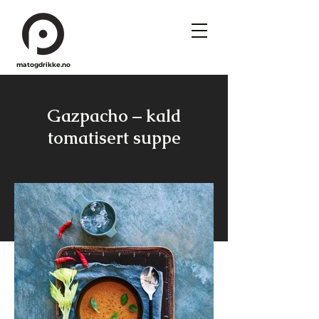
matogdrikke.no
Gazpacho – kald
tomatisert suppe