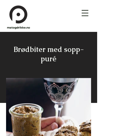
matogdrikke.no
Brødbiter med sopp-
puré