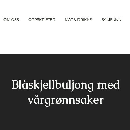
OM OSS
OPPSKRIFTER
MAT & DRIKKE
SAMFUNN
Blåskjellbuljong med
vårgrønnsaker