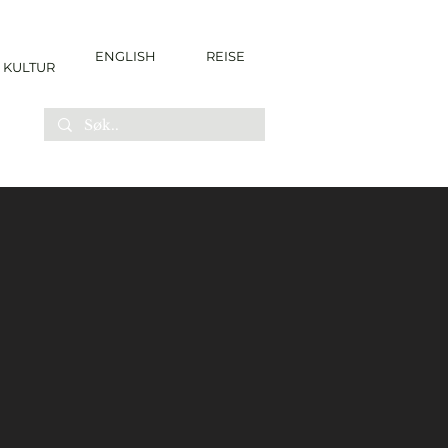
ENGLISH
REISE
KULTUR