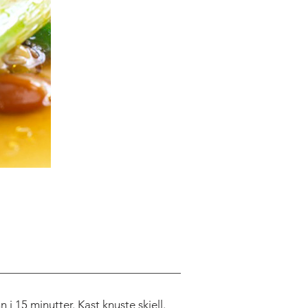
n i 15 minutter. Kast knuste skjell.