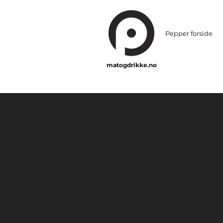
Pepper forside
matogdrikke.no