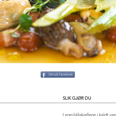
Del på Facebook
SLIK GJØR DU
Legg blåskjellene i kaldt van