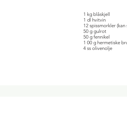
1 kg blåskjell
1 dl hvitvin
12 spissmorkler (kan 
50 g gulrot
50 g fennikel
1 00 g hermetiske b
4 ss olivenolje