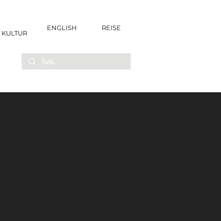
ENGLISH
REISE
KULTUR