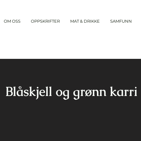
OM OSS
OPPSKRIFTER
MAT & DRIKKE
SAMFUNN
Blåskjell og grønn karri