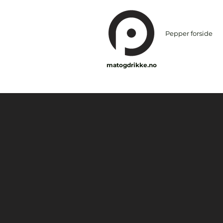
Pepper forside
matogdrikke.no