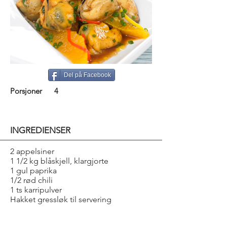
Del på Facebook
Porsjoner
4
INGREDIENSER
2 appelsiner
1 1/2 kg blåskjell, klargjorte
1 gul paprika
1/2 rød chili
1 ts karripulver
Hakket gressløk til servering