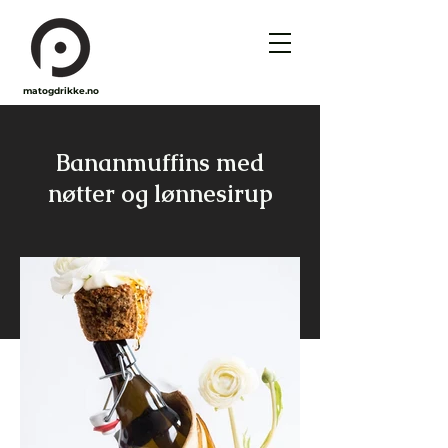
matogdrikke.no
Bananmuffins med
nøtter og lønnesirup