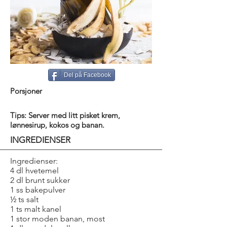
Del på Facebook
Porsjoner
Tips: Server med litt pisket krem,
lønnesirup, kokos og banan.
INGREDIENSER
Ingredienser:
4 dl hvetemel
2 dl brunt sukker
1 ss bakepulver
½ ts salt
1 ts malt kanel
1 stor moden banan, most