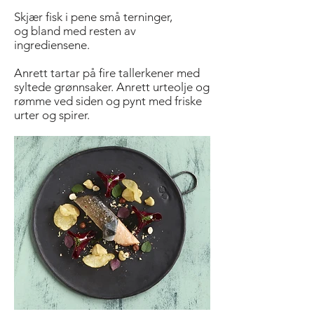
Skjær fisk i pene små terninger,
og bland med resten av
ingrediensene.
Anrett tartar på fire tallerkener med
syltede grønnsaker. Anrett urteolje og
rømme ved siden og pynt med friske
urter og spirer.