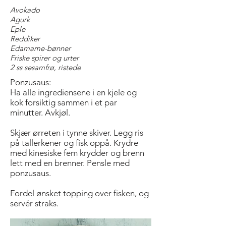
Avokado
Agurk
Eple
Reddiker
Edamame-bønner
Friske spirer og urter
2 ss sesamfrø, ristede
Ponzusaus:
Ha alle ingrediensene i en kjele og
kok forsiktig sammen i et par
minutter. Avkjøl.
Skjær ørreten i tynne skiver. Legg ris
på tallerkener og fisk oppå. Krydre
med kinesiske fem krydder og brenn
lett med en brenner. Pensle med
ponzusaus.
Fordel ønsket topping over fisken, og
servér straks.