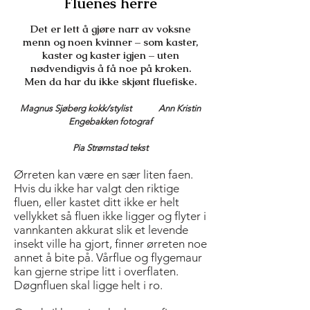
Fluenes herre
Det er lett å gjøre narr av voksne
menn og noen kvinner – som kaster,
kaster og kaster igjen – uten
nødvendigvis å få noe på kroken.
Men da har du ikke skjønt fluefiske.
Magnus Sjøberg kokk/stylist Ann Kristin
Engebakken fotograf
Pia Strømstad tekst
Ørreten kan være en sær liten faen.
Hvis du ikke har valgt den riktige
fluen, eller kastet ditt ikke er helt
vellykket så fluen ikke ligger og flyter i
vannkanten akkurat slik et levende
insekt ville ha gjort, finner ørreten noe
annet å bite på. Vårflue og flygemaur
kan gjerne stripe litt i overflaten.
Døgnfluen skal ligge helt i ro.