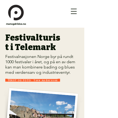
matogdrikke.no
Festivalturis
t i Telemark
Festivalnasjonen Norge byr på rundt
1000 festivaler i året, og på en av dem
kan man kombinere bading og blues
med verdensarv og industrieventyr.
TEKST OG FOTO: Tove Andersson