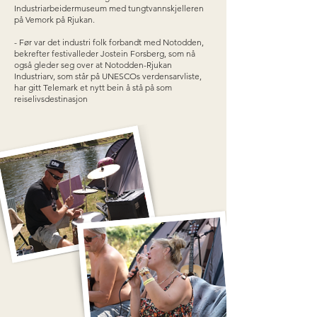
Industriarbeidermuseum med tungtvannskjelleren
på Vemork på Rjukan.
- Før var det industri folk forbandt med Notodden,
bekrefter festivalleder Jostein Forsberg, som nå
også gleder seg over at Notodden-Rjukan
Industriarv, som står på UNESCOs verdensarvliste,
har gitt Telemark et nytt bein å stå på som
reiselivsdestinasjon