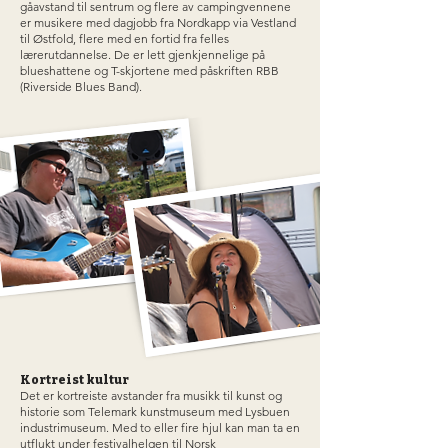
gåavstand til sentrum og flere av campingvennene
er musikere med dagjobb fra Nordkapp via Vestland
til Østfold, flere med en fortid fra felles
lærerutdannelse. De er lett gjenkjennelige på
blueshattene og T-skjortene med påskriften RBB
(Riverside Blues Band).
Kortreist kultur
Det er kortreiste avstander fra musikk til kunst og
historie som Telemark kunstmuseum med Lysbuen
industrimuseum. Med to eller fire hjul kan man ta en
utflukt under festivalhelgen til Norsk