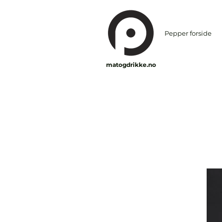
Pepper forside
matogdrikke.no