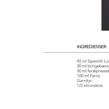
INGREDIENSER:
45 ml Sipsmith Lo
30 ml bringebærs
30 ml ferskpresset
100 ml Farris
Garnityr:
1/2 sitronskive