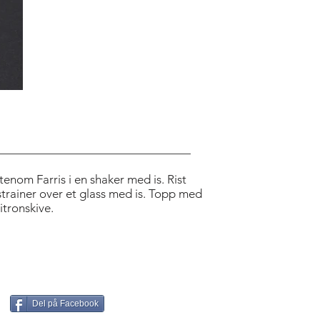
utenom Farris i en shaker med is. Rist
trainer over et glass med is. Topp med
itronskive.
Del på Facebook