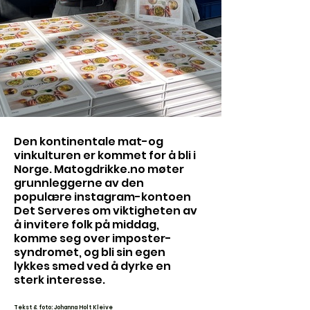
Den kontinentale mat-og
vinkulturen er kommet for å bli i
Norge. Matogdrikke.no møter
grunnleggerne av den
populære instagram-kontoen
Det Serveres om viktigheten av
å invitere folk på middag,
komme seg over imposter-
syndromet, og bli sin egen
lykkes smed ved å dyrke en
sterk interesse.
Tekst & foto: Johanna Holt Kleive