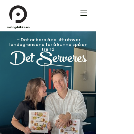
matogdrikke.no
– Det er bare å se litt utover
landegrensene for å kunne spå en
Det Serveres
trend