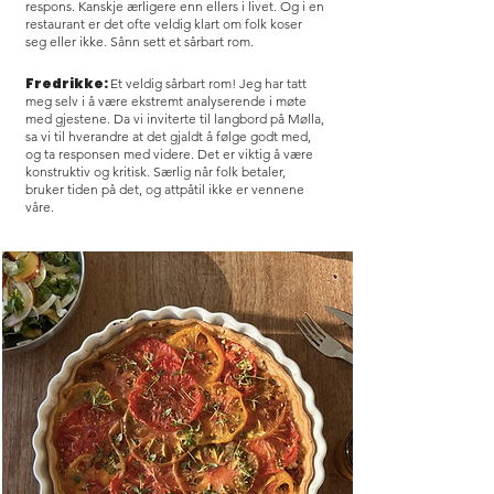
respons. Kanskje ærligere enn ellers i livet. Og i en
restaurant er det ofte veldig klart om folk koser
seg eller ikke. Sånn sett et sårbart rom.
Fredrikke:
Et veldig sårbart rom! Jeg har tatt
meg selv i å være ekstremt analyserende i møte
med gjestene. Da vi inviterte til langbord på Mølla,
sa vi til hverandre at det gjaldt å følge godt med,
og ta responsen med videre. Det er viktig å være
konstruktiv og kritisk. Særlig når folk betaler,
bruker tiden på det, og attpåtil ikke er vennene
våre.