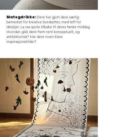
Matogdrikke:
Dere har gjort dere særlig
bemerket for kreative bordsetter, med teft for
detaljer. La oss spole tilbake til deres første middag.
Hvordan gikk dere frem rent konseptuelt, og
arkitektonisk? Har dere noen klare
inspirasjonskilder?