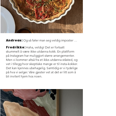
Andreas:
Og så føler man seg veldig imposter …
Fredrikke:
Haha, veldig! Det er fortsatt
skummelt å være ikke-utdanna kokk. En plattform
på Instagram har muliggjort større arrangementer.
Men vi kommer altså fra et ikke-utdanna ståsted, og
vet i tillegg hvor skeptiske mange er til insta-kokker.
Det kan kjennes ubehagelig. Samtidig er vi tydelige
på hva vi selger. Våre gjester vet at det er litt som å
bli invitert hjem hos noen.