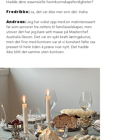
Hadde dere essensielle heimkunnskapsferdigheter?
Fredrikke:
Ja, det var ikke mer enn det. Haha.
Andreas:
Jeg har vokst opp med en matinteressert
far som serverer tre-retters til familieselskaper, men
utover det har jeg bare sett masse på Masterchef
Australia liksom. Det var en sykt bratt læringskurve,
men det fine med kontoen var at vi konstant følte oss
presset til hele tiden å prøve noe nytt. Det hadde
ikke blitt det samme uten kontoen.