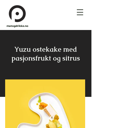
matogdrikke.no
Yuzu ostekake med
pasjonsfrukt og sitrus