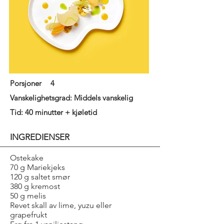
Porsjoner
4
Vanskelighetsgrad: Middels vanskelig
Tid: 40 minutter + kjøletid
INGREDIENSER
Ostekake
70 g Mariekjeks
120 g saltet smør
380 g kremost
50 g melis
Revet skall av lime, yuzu eller
grapefrukt