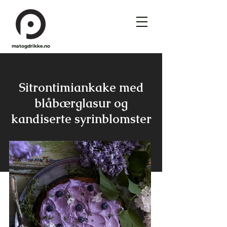
matogdrikke.no
Sitrontimiankake med
blåbærglasur og
kandiserte syrinblomster