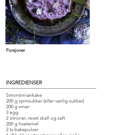
Porsjoner
INGREDIENSER
Sitrontimiankake:
200 g syrinsukker (eller vanlig sukker)
200 g smør
3 egg
2 sitroner, revet skall og saft
200 g hvetemel
2 ts bakepulver