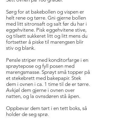
Sørg for at bakebollen og vispen er
helt rene og tørre. Gni gjerne bollen
med litt sitronsaft og salt før du har i
eggehvitene. Pisk eggehvitene stive,
og tilsett sukkeret litt og litt mens du
fortsetter å piske til marengsen blir
stiv og blank.
Pensle striper med konditorfarge i en
sprøytepose og fyll posen med
marengsmasse. Sprøyt små topper på
et stekebrett med bakepapir. Stek
dem i ovnen i ca. 1 time til de er tørre.
Avkjøl dem gjerne i ovnen over
natten, og la ovnsdøren stå åpen.
Oppbevar dem tørt i en tett boks, så
holder de seg sprø.