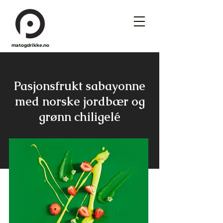
matogdrikke.no
Pasjonsfrukt sabayonne
med norske jordbær og
grønn chiligelé