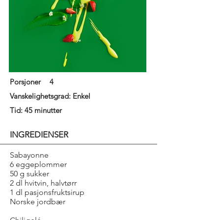
Porsjoner
4
Vanskelighetsgrad: Enkel
Tid: 45 minutter
INGREDIENSER
Sabayonne
6 eggeplommer
50 g sukker
2 dl hvitvin, halvtørr
1 dl pasjonsfruktsirup
Norske jordbær