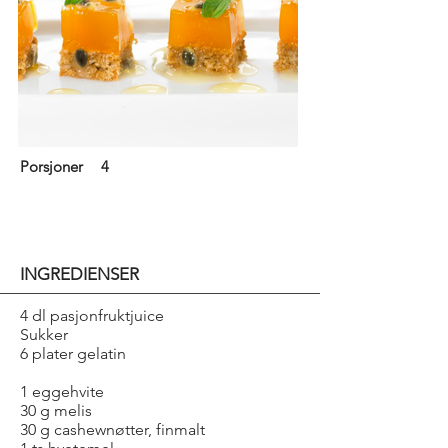
Porsjoner
4
INGREDIENSER
4 dl pasjonfruktjuice
Sukker
6 plater gelatin
1 eggehvite
30 g melis
30 g cashewnøtter, finmalt