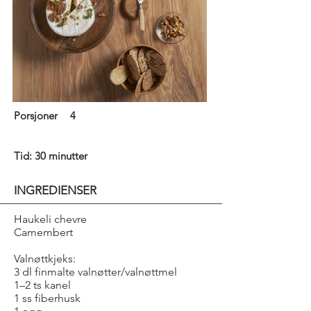
Porsjoner
4
Tid: 30 minutter
INGREDIENSER
Haukeli chevre
Camembert
Valnøttkjeks:
3 dl finmalte valnøtter/valnøttmel
1–2 ts kanel
1 ss fiberhusk