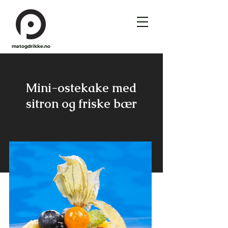
matogdrikke.no
Mini-ostekake med
sitron og friske bær