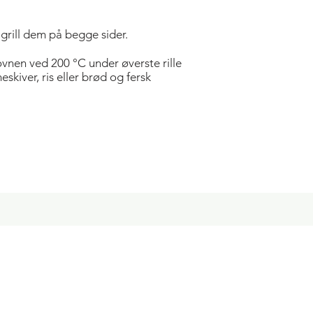
 grill dem på begge sider.
 ovnen ved 200 °C under øverste rille
eskiver, ris eller brød og fersk