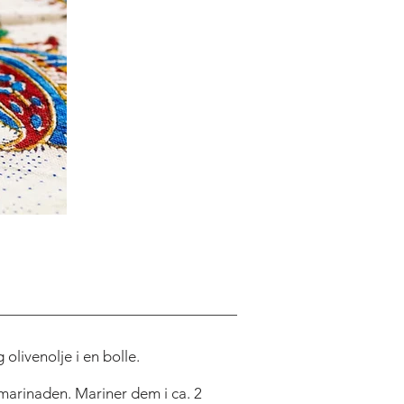
ITLE
g olivenolje i en bolle.
marinaden. Mariner dem i ca. 2