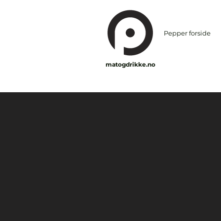
Pepper forside
matogdrikke.no