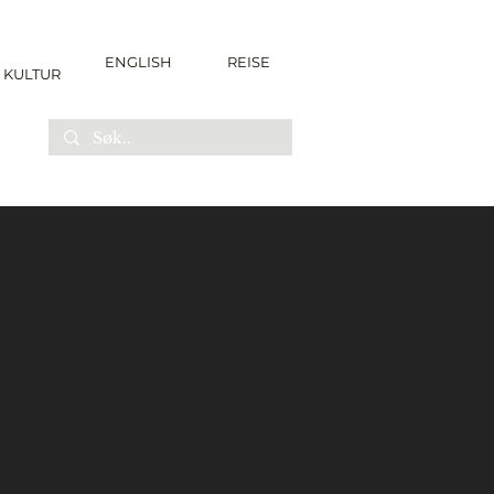
ENGLISH
REISE
KULTUR