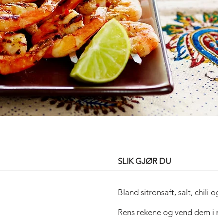
ART OF THE T
SLIK GJØR DU
Bland sitronsaft, salt, chili o
Rens rekene og vend dem i 